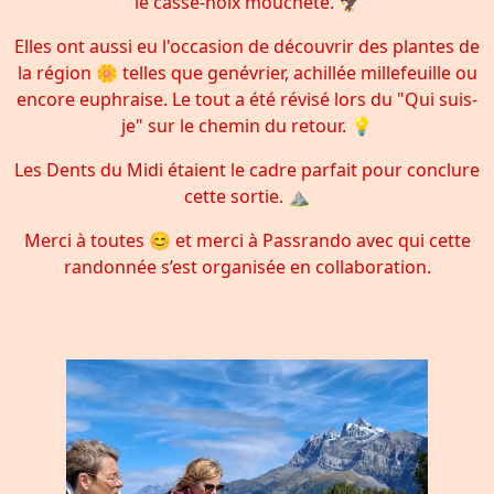
le casse-noix moucheté. 🦅
Elles ont aussi eu l'occasion de découvrir des plantes de
la région 🌼 telles que genévrier, achillée millefeuille ou
encore euphraise. Le tout a été révisé lors du "Qui suis-
je" sur le chemin du retour. 💡
Les Dents du Midi étaient le cadre parfait pour conclure
cette sortie. ⛰️
Merci à toutes 😊 et merci à Passrando avec qui cette
randonnée s’est organisée en collaboration.