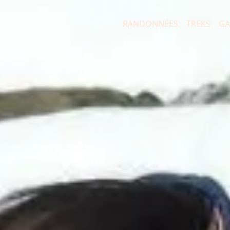
RANDONNÉES
TREKS
GA