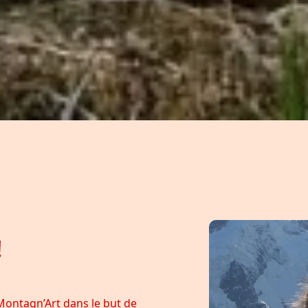
!
Montagn’Art dans le but de