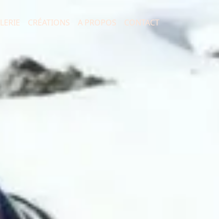
LERIE
CRÉATIONS
A PROPOS
CONTACT