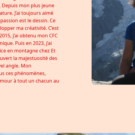
. Depuis mon plus jeune
ture. J’ai toujours aimé
passion est le dessin. Ce
opper ma créativité. C’est
n 2015, j’ai obtenu mon CFC
ique. Puis en 2023, j’ai
ce en montagne chez Et
couvert la majestuosité des
el angle. Mon
tous ces phénomènes,
amour à tout un chacun au